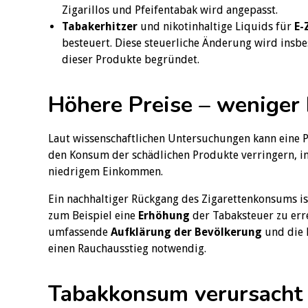
Zigarillos und Pfeifentabak wird angepasst.
Tabakerhitzer
und nikotinhaltige Liquids für
E-
besteuert. Diese steuerliche Änderung wird ins
dieser Produkte begründet.
Höhere Preise – wenige
Laut wissenschaftlichen Untersuchungen kann eine 
den Konsum der schädlichen Produkte verringern, i
niedrigem Einkommen.
Ein nachhaltiger Rückgang des Zigarettenkonsums i
zum Beispiel eine
Erhöhung
der Tabaksteuer zu erre
umfassende
Aufklärung
der
Bevölkerung
und die 
einen Rauchausstieg notwendig.
Tabakkonsum verursacht 