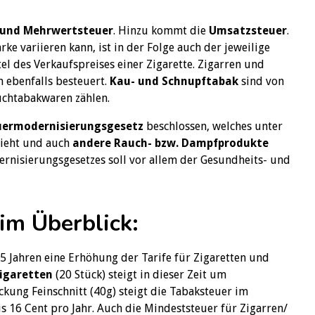
 und Mehrwertsteuer
. Hinzu kommt die
Umsatzsteuer
.
ke variieren kann, ist in der Folge auch der jeweilige
rtel des Verkaufspreises einer Zigarette. Zigarren und
n ebenfalls besteuert.
Kau- und Schnupftabak
sind von
auchtabakwaren zählen.
uermodernisierungsgesetz
beschlossen, welches unter
sieht und auch
andere Rauch- bzw. Dampfprodukte
rnisierungsgesetzes soll vor allem der Gesundheits- und
im Überblick:
5 Jahren eine Erhöhung der Tarife für Zigaretten und
igaretten
(20 Stück) steigt in dieser Zeit um
ackung Feinschnitt (40g) steigt die Tabaksteuer im
s 16 Cent pro Jahr. Auch die Mindeststeuer für Zigarren/