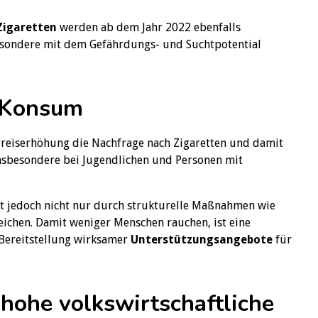
Zigaretten
werden ab dem Jahr 2022 ebenfalls
besondere mit dem Gefährdungs- und Suchtpotential
r Konsum
Preiserhöhung die Nachfrage nach Zigaretten und damit
nsbesondere bei Jugendlichen und Personen mit
st jedoch nicht nur durch strukturelle Maßnahmen wie
ichen. Damit weniger Menschen rauchen, ist eine
Bereitstellung wirksamer
Unterstützungsangebote
für
hohe volkswirtschaftliche