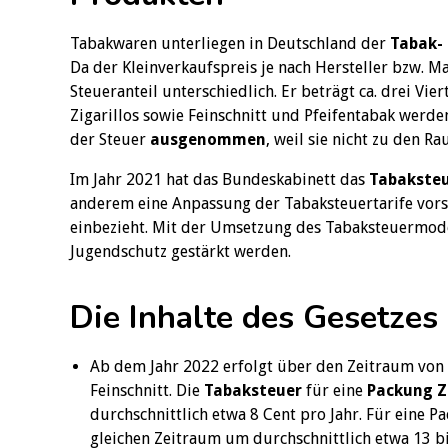
Tabakwaren unterliegen in Deutschland der
Tabak-
Da der Kleinverkaufspreis je nach Hersteller bzw. Mar
Steueranteil unterschiedlich. Er beträgt ca. drei Vie
Zigarillos sowie Feinschnitt und Pfeifentabak werde
der Steuer
ausgenommen
, weil sie nicht zu den R
Im Jahr 2021 hat das Bundeskabinett das
Tabakste
anderem eine Anpassung der Tabaksteuertarife vor
einbezieht. Mit der Umsetzung des Tabaksteuermode
Jugendschutz gestärkt werden.
Die Inhalte des Gesetzes 
Ab dem Jahr 2022 erfolgt über den Zeitraum von 
Feinschnitt. Die
Tabaksteuer
für eine
Packung
Z
durchschnittlich etwa 8 Cent pro Jahr. Für eine P
gleichen Zeitraum um durchschnittlich etwa 13 bi