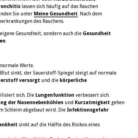
ronchitis
lassen sich häufig auf das Rauchen
inden Sie unter
Meine Gesundheit
. Nach dem
geerkrankungen des Rauchens.
 eigene Gesundheit, sondern auch die
Gesundheit
hen
.
 normale Werte.
ut sinkt, der Sauerstoff-Spiegel steigt auf normale
uerstoff versorgt
und die
körperliche
lisiert sich. Die
Lungenfunktion
verbessert sich.
ung der Nasennebenhöhlen
und
Kurzatmigkeit
gehen
dem Schleim abgebaut wird. Die
Infektionsgefahr
ankheit
sinkt auf die Hälfte des Risikos eines