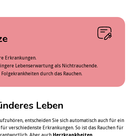
ze
ere Erkrankungen.
ingere Lebenserwartung als Nichtrauchende.
 Folgekrankheiten durch das Rauchen.
sünderes Leben
ufzuhören, entscheiden Sie sich automatisch auch für ein
 für verschiedenste Erkrankungen. So ist das Rauchen für
rantwortlich. Aber auch
Herzkrankheiten,