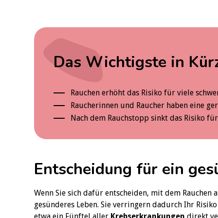
Das Wichtigste in Kür
Rauchen erhöht das Risiko für viele schw
Raucherinnen und Raucher haben eine ger
Nach dem Rauchstopp sinkt das Risiko für
Entscheidung für ein ge
Wenn Sie sich dafür entscheiden, mit dem Rauchen a
gesünderes Leben. Sie verringern dadurch Ihr Risiko
etwa ein Fünftel aller
Krebserkrankungen
direkt ve