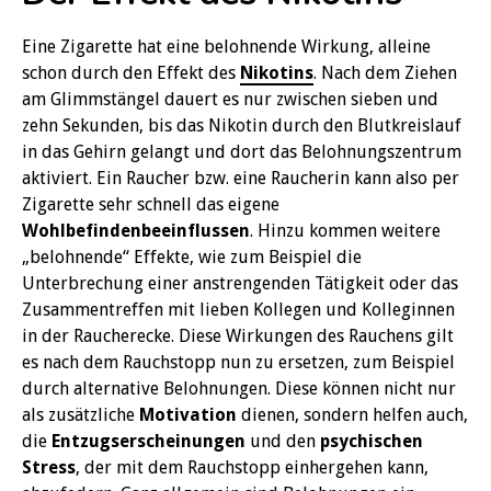
Eine Zigarette hat eine belohnende Wirkung, alleine
schon durch den Effekt des
Nikotins
. Nach dem Ziehen
am Glimmstängel dauert es nur zwischen sieben und
zehn Sekunden, bis das Nikotin durch den Blutkreislauf
in das Gehirn gelangt und dort das Belohnungszentrum
aktiviert. Ein Raucher bzw. eine Raucherin kann also per
Zigarette sehr schnell das eigene
Wohlbefindenbeeinflussen
. Hinzu kommen weitere
„belohnende“ Effekte, wie zum Beispiel die
Unterbrechung einer anstrengenden Tätigkeit oder das
Zusammentreffen mit lieben Kollegen und Kolleginnen
in der Raucherecke. Diese Wirkungen des Rauchens gilt
es nach dem Rauchstopp nun zu ersetzen, zum Beispiel
durch alternative Belohnungen. Diese können nicht nur
als zusätzliche
Motivation
dienen, sondern helfen auch,
die
Entzugserscheinungen
und den
psychischen
Stress
, der mit dem Rauchstopp einhergehen kann,