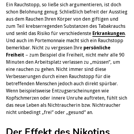
Ein Rauchstopp, so ließe sich argumentieren, ist doch
schon Belohnung genug. Schließlich befreit der Ausstieg
aus dem Rauchen Ihren Körper von den giftigen und
zum Teil krebserregenden Substanzen des Tabakrauchs
und senkt das Risiko für verschiedenste
Erkrankungen
.
Und auch im Portemonnaie macht sich ein Rauchstopp
bemerkbar. Nicht zu vergessen Ihre
persönliche
Freiheit
– zum Beispiel die Freiheit, nicht mehr alle 90
Minuten den Arbeitsplatz verlassen zu „müssen“, um
eine rauchen zu gehen. Nicht immer sind diese
Verbesserungen durch einen Rauchstopp für die
betreffenden Menschen jedoch auch direkt spürbar.
Wenn beispielsweise Entzugserscheinungen wie
Kopfschmerzen oder innere Unruhe auftreten, fühlt sich
das neue Leben als Nichtraucherin bzw. Nichtraucher
nicht unbedingt „frei“ oder „gesund“ an.
Der Effekt des Nikotins