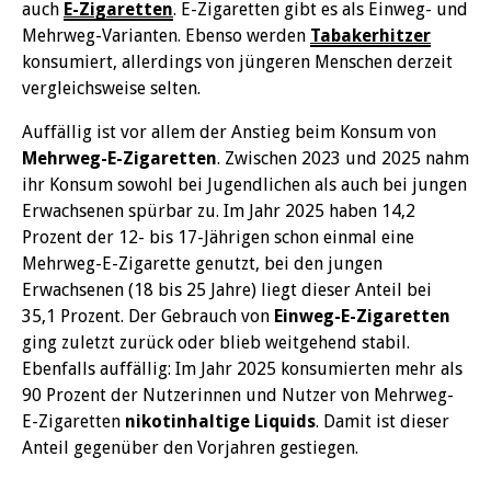
auch
E-Zigaretten
. E-Zigaretten gibt es als Einweg- und
Mehrweg-Varianten. Ebenso werden
Tabakerhitzer
konsumiert, allerdings von jüngeren Menschen derzeit
vergleichsweise selten.
Auffällig ist vor allem der Anstieg beim Konsum von
Mehrweg-E-Zigaretten
. Zwischen 2023 und 2025 nahm
ihr Konsum sowohl bei Jugendlichen als auch bei jungen
Erwachsenen spürbar zu. Im Jahr 2025 haben 14,2
Prozent der 12- bis 17-Jährigen schon einmal eine
Mehrweg-E-Zigarette genutzt, bei den jungen
Erwachsenen (18 bis 25 Jahre) liegt dieser Anteil bei
35,1 Prozent. Der Gebrauch von
Einweg-E-Zigaretten
ging zuletzt zurück oder blieb weitgehend stabil.
Ebenfalls auffällig: Im Jahr 2025 konsumierten mehr als
90 Prozent der Nutzerinnen und Nutzer von Mehrweg-
E-Zigaretten
nikotinhaltige Liquids
. Damit ist dieser
Anteil gegenüber den Vorjahren gestiegen.