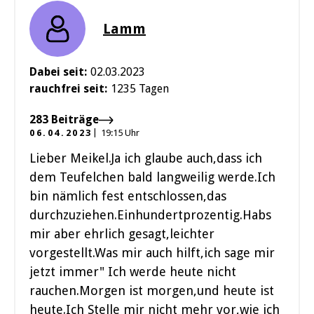
Lamm
Dabei seit:
02.03.2023
rauchfrei seit:
1235 Tagen
283 Beiträge
06.04.2023
19:15 Uhr
Lieber Meikel.Ja ich glaube auch,dass ich
dem Teufelchen bald langweilig werde.Ich
bin nämlich fest entschlossen,das
durchzuziehen.Einhundertprozentig.Habs
mir aber ehrlich gesagt,leichter
vorgestellt.Was mir auch hilft,ich sage mir
jetzt immer" Ich werde heute nicht
rauchen.Morgen ist morgen,und heute ist
heute.Ich Stelle mir nicht mehr vor,wie ich