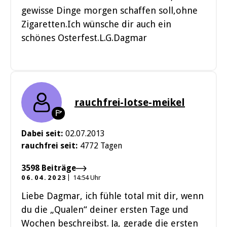
gewisse Dinge morgen schaffen soll,ohne
Zigaretten.Ich wünsche dir auch ein
schönes Osterfest.L.G.Dagmar
rauchfrei-lotse-meikel
Dabei seit:
02.07.2013
rauchfrei seit:
4772 Tagen
3598 Beiträge
06.04.2023
14:54 Uhr
Liebe Dagmar, ich fühle total mit dir, wenn
du die „Qualen“ deiner ersten Tage und
Wochen beschreibst. Ja, gerade die ersten