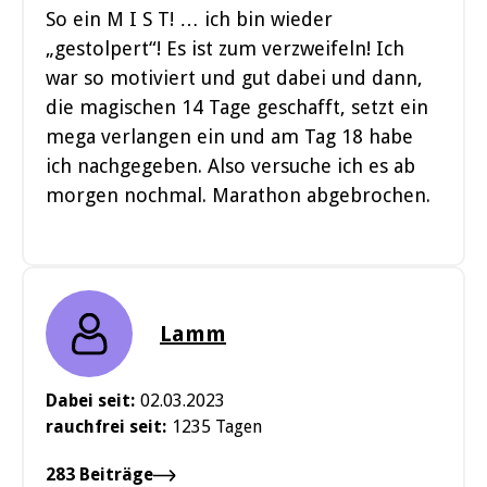
So ein M I S T! … ich bin wieder
„gestolpert“! Es ist zum verzweifeln! Ich
war so motiviert und gut dabei und dann,
die magischen 14 Tage geschafft, setzt ein
mega verlangen ein und am Tag 18 habe
ich nachgegeben. Also versuche ich es ab
morgen nochmal. Marathon abgebrochen.
Lamm
Dabei seit:
02.03.2023
rauchfrei seit:
1235 Tagen
283 Beiträge