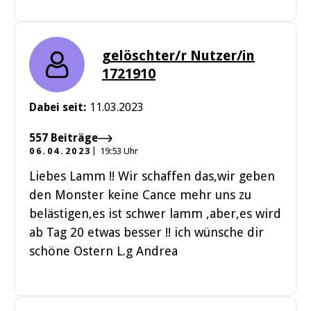
gelöschter/r Nutzer/in
1721910
Dabei seit:
11.03.2023
557 Beiträge
06.04.2023
19:53 Uhr
Liebes Lamm !! Wir schaffen das,wir geben
den Monster keine Cance mehr uns zu
belästigen,es ist schwer lamm ,aber,es wird
ab Tag 20 etwas besser !! ich wünsche dir
schöne Ostern L.g Andrea