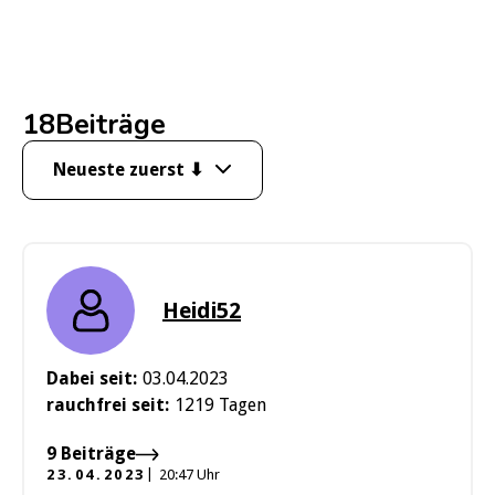
18
Beiträge
Neueste zuerst ⬇
Neueste zuerst ⬇
Älteste zuerst ⬆
Heidi52
Dabei seit:
03.04.2023
rauchfrei seit:
1219 Tagen
9 Beiträge
23.04.2023
20:47 Uhr