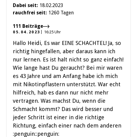
Dabei seit:
18.02.2023
rauchfrei seit:
1260 Tagen
111 Beiträge
05.04.2023
16:25 Uhr
Hallo Heidi, Es war EINE SCHACHTEL! Ja, so
richtig hingefallen, aber daraus kann ich
nur lernen. Es ist halt nicht so ganz einfach!
Wie lange hast Du geraucht? Bei mir waren
es 43 Jahre und am Anfang habe ich mich
mit Nikotinpflastern unterstützt. War echt
hilfreich, hab es dann nur nicht mehr
vertragen. Was machst Du, wenn die
Schmacht kommt? Das wird besser und
jeder Schritt ist einer in die richtige
Richtung, einfach einer nach dem anderen
:penguin::penguin: