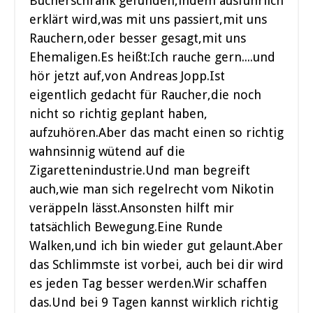
Bücherschrank gefunden,indem ausführlich
erklärt wird,was mit uns passiert,mit uns
Rauchern,oder besser gesagt,mit uns
Ehemaligen.Es heißt:Ich rauche gern....und
hör jetzt auf,von Andreas Jopp.Ist
eigentlich gedacht für Raucher,die noch
nicht so richtig geplant haben,
aufzuhören.Aber das macht einen so richtig
wahnsinnig wütend auf die
Zigarettenindustrie.Und man begreift
auch,wie man sich regelrecht vom Nikotin
veräppeln lässt.Ansonsten hilft mir
tatsächlich Bewegung.Eine Runde
Walken,und ich bin wieder gut gelaunt.Aber
das Schlimmste ist vorbei, auch bei dir wird
es jeden Tag besser werden.Wir schaffen
das.Und bei 9 Tagen kannst wirklich richtig