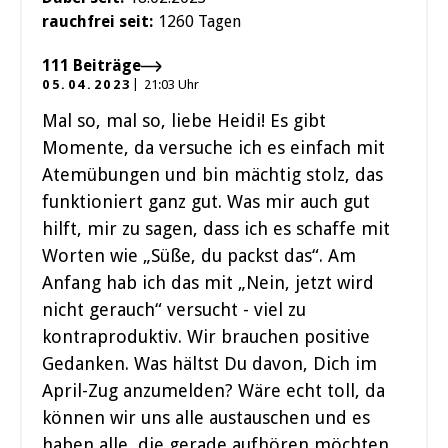
rauchfrei seit:
1260 Tagen
111 Beiträge
05.04.2023
21:03 Uhr
Mal so, mal so, liebe Heidi! Es gibt
Momente, da versuche ich es einfach mit
Atemübungen und bin mächtig stolz, das
funktioniert ganz gut. Was mir auch gut
hilft, mir zu sagen, dass ich es schaffe mit
Worten wie „Süße, du packst das“. Am
Anfang hab ich das mit „Nein, jetzt wird
nicht gerauch“ versucht - viel zu
kontraproduktiv. Wir brauchen positive
Gedanken. Was hältst Du davon, Dich im
April-Zug anzumelden? Wäre echt toll, da
können wir uns alle austauschen und es
haben alle, die gerade aufhören möchten,