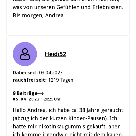
was von unseren Gefühlen und Erlebnissen.
Bis morgen, Andrea
Heidi52
Dabei seit:
03.04.2023
rauchfrei seit:
1219 Tagen
9 Beiträge
05.04.2023
20:25 Uhr
Hallo Andrea, ich habe ca. 38 Jahre geraucht
(abzüglich der kurzen Kinder-Pausen). Ich
hatte mir nikotinkaugummis gekauft, aber
ich komme irgendwie nicht mit dem kauen