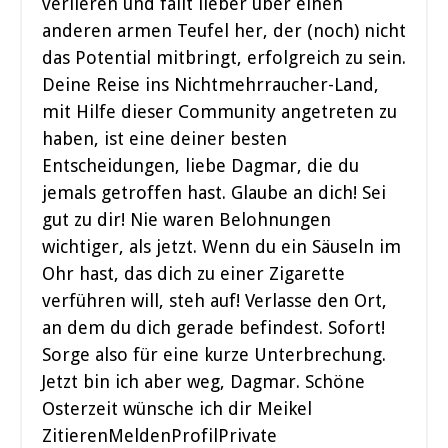
verlieren und fällt lieber über einen
anderen armen Teufel her, der (noch) nicht
das Potential mitbringt, erfolgreich zu sein.
Deine Reise ins Nichtmehrraucher-Land,
mit Hilfe dieser Community angetreten zu
haben, ist eine deiner besten
Entscheidungen, liebe Dagmar, die du
jemals getroffen hast. Glaube an dich! Sei
gut zu dir! Nie waren Belohnungen
wichtiger, als jetzt. Wenn du ein Säuseln im
Ohr hast, das dich zu einer Zigarette
verführen will, steh auf! Verlasse den Ort,
an dem du dich gerade befindest. Sofort!
Sorge also für eine kurze Unterbrechung.
Jetzt bin ich aber weg, Dagmar. Schöne
Osterzeit wünsche ich dir Meikel
ZitierenMeldenProfilPrivate