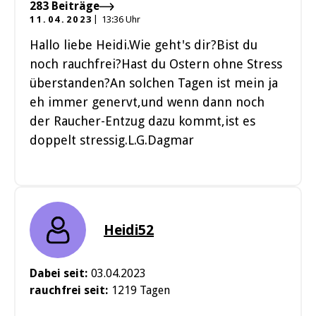
283 Beiträge
11.04.2023
13:36 Uhr
Hallo liebe Heidi.Wie geht's dir?Bist du
noch rauchfrei?Hast du Ostern ohne Stress
überstanden?An solchen Tagen ist mein ja
eh immer genervt,und wenn dann noch
der Raucher-Entzug dazu kommt,ist es
doppelt stressig.L.G.Dagmar
Heidi52
Dabei seit:
03.04.2023
rauchfrei seit:
1219 Tagen