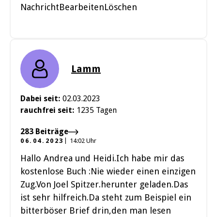
NachrichtBearbeitenLöschen
Lamm
Dabei seit:
02.03.2023
rauchfrei seit:
1235 Tagen
283 Beiträge
06.04.2023
14:02 Uhr
Hallo Andrea und Heidi.Ich habe mir das
kostenlose Buch :Nie wieder einen einzigen
Zug.Von Joel Spitzer.herunter geladen.Das
ist sehr hilfreich.Da steht zum Beispiel ein
bitterböser Brief drin,den man lesen