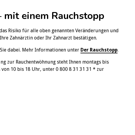
– mit einem Rauchstopp
t das Risiko für alle oben genannten Veränderungen und
hre Zahnärztin oder Ihr Zahnarzt bestätigen.
 Sie dabei. Mehr Informationen unter
Der Rauchstopp
.
tung zur Rauchentwöhnung steht Ihnen montags bis
 von 10 bis 18 Uhr, unter 0 800 8 31 31 31 * zur
 und Mundgesundheit. Fakten zum