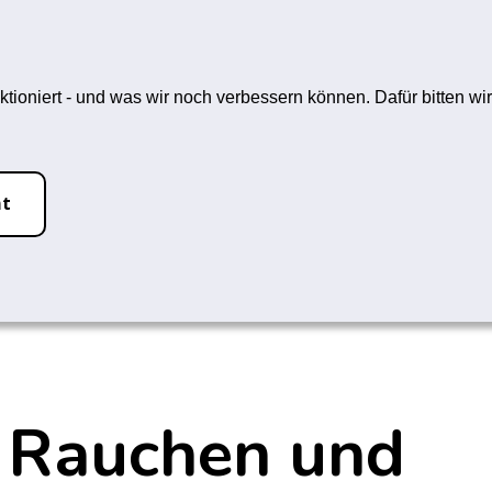
hfrei-L
ein Rauchstopp
Themen
ktioniert - und was wir noch verbessern können. Dafür bitten 
t
ht
! Rauchen und