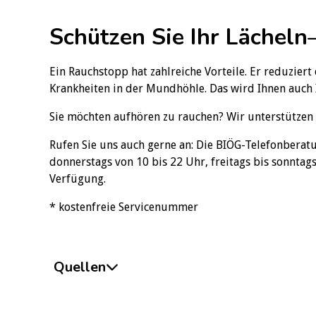
Schützen Sie Ihr Lächeln
Ein Rauchstopp hat zahlreiche Vorteile. Er reduzier
Krankheiten in der Mundhöhle. Das wird Ihnen auch I
Sie möchten aufhören zu rauchen? Wir unterstützen
Rufen Sie uns auch gerne an: Die BIÖG-Telefonbera
donnerstags von 10 bis 22 Uhr, freitags bis sonntags
Verfügung.
* kostenfreie Servicenummer
Quellen
Deutsches Krebsforschungszentrum (2024) Rauchen
Rauchen, Heidelberg