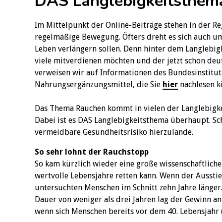
DAS Langlebigkeitsthem
Im Mittelpunkt der Online-Beiträge stehen in der R
regelmäßige Bewegung. Öfters dreht es sich auch 
Leben verlängern sollen. Denn hinter dem Langlebig
viele mitverdienen möchten und der jetzt schon de
verweisen wir auf Informationen des Bundesinstitu
Nahrungsergänzungsmittel, die Sie
hier
nachlesen k
Das Thema Rauchen kommt in vielen der Langlebigkei
Dabei ist es DAS Langlebigkeitsthema überhaupt. Sc
vermeidbare Gesundheitsrisiko hierzulande.
So sehr lohnt der Rauchstopp
So kam kürzlich wieder eine große wissenschaftliche
wertvolle Lebensjahre retten kann. Wenn der Ausstie
untersuchten Menschen im Schnitt zehn Jahre länger.
Dauer von weniger als drei Jahren lag der Gewinn an
wenn sich Menschen bereits vor dem 40. Lebensjahr (