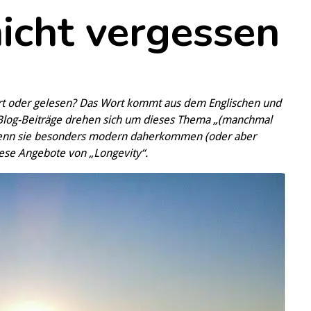
icht vergessen
ört oder gelesen? Das Wort kommt aus dem Englischen und
Blog-Beiträge drehen sich um dieses Thema „(manchmal
 wenn sie besonders modern daherkommen (oder aber
iese Angebote von „Longevity“.