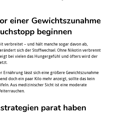
 vor einer Gewichtszunahme
auchstopp beginnen
t verbreitet – und hält manche sogar davon ab,
verändert sich der Stoffwechsel. Ohne Nikotin verbrennt
eigt bei vielen das Hungergefühl und öfters wird der
etzt.
 Ernährung lässt sich eine größere Gewichtszunahme
nd doch ein paar Kilo mehr anzeigt, sollte das kein
eln. Aus medizinischer Sicht ist eine moderate
eiterrauchen.
zstrategien parat haben