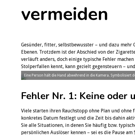
vermeiden
Gesünder, fitter, selbstbewusster – und dazu mehr G
Ebenen. Trotzdem ist der Abschied von der Zigarette
verläuft anders, doch einige typische Fehler machen
Stolperfallen kennt, kann gezielt gegensteuern – un
Eine Person hält die Hand abwehrend in die Kamera. Symbolisier
Fehler Nr. 1: Keine oder 
Viele starten ihren Rauchstopp ohne Plan und ohne f
konkretes Datum festlegt und die Zeit bis dahin akti
Sie alle Situationen, in denen Sie häufig bzw. typisch
persönlichen Auslöser kennen – sei es die Pause am 