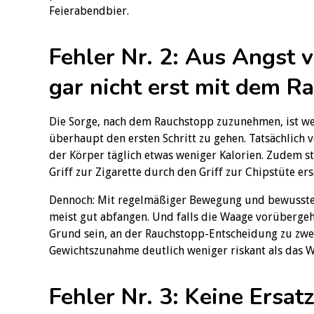
Feierabendbier.
Fehler Nr. 2: Aus Angst
gar nicht erst mit dem R
Die Sorge, nach dem Rauchstopp zuzunehmen, ist wei
überhaupt den ersten Schritt zu gehen. Tatsächlich 
der Körper täglich etwas weniger Kalorien. Zudem st
Griff zur Zigarette durch den Griff zur Chipstüte ers
Dennoch: Mit regelmäßiger Bewegung und bewusster
meist gut abfangen. Und falls die Waage vorübergehe
Grund sein, an der Rauchstopp-Entscheidung zu zweif
Gewichtszunahme deutlich weniger riskant als das W
Fehler Nr. 3: Keine Ersat