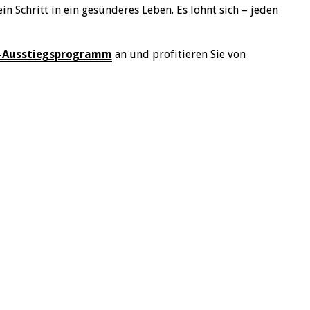
ein Schritt in ein gesünderes Leben. Es lohnt sich – jeden
i-Ausstiegsprogramm
an und profitieren Sie von