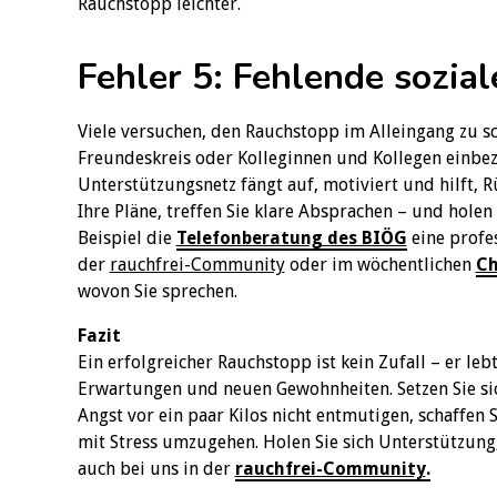
Rauchstopp leichter.
Fehler 5: Fehlende sozia
Viele versuchen, den Rauchstopp im Alleingang zu sc
Freundeskreis oder Kolleginnen und Kollegen einbezie
Unterstützungsnetz fängt auf, motiviert und hilft, 
Ihre Pläne, treffen Sie klare Absprachen – und holen 
Beispiel die
Telefonberatung des BIÖG
eine profes
der
rauchfrei-Community
oder im wöchentlichen
Ch
wovon Sie sprechen.
Fazit
Ein erfolgreicher Rauchstopp ist kein Zufall – er leb
Erwartungen und neuen Gewohnheiten. Setzen Sie sich
Angst vor ein paar Kilos nicht entmutigen, schaffen S
mit Stress umzugehen. Holen Sie sich Unterstützung,
auch bei uns in der
rauchfrei-Community
.