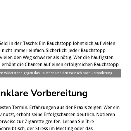
eld in der Tasche: Ein Rauchstopp lohnt sich auf vielen
 nicht immer einfach. Sicherlich: Jeder Rauchstopp
 vielen den Weg schwerer als nötig. Wer die häufigsten
d erhöht die Chancen auf einen erfolgreichen Rauchstopp.
t den Widerstand gegen das Rauchen und den Wunsch nach Veränderung.
unklare Vorbereitung
esten Termin. Erfahrungen aus der Praxis zeigen: Wer ein
v nutzt, erhöht seine Erfolgschancen deutlich. Notieren
erweise zur Zigarette greifen. Lernen Sie Ihre
Schreibtisch, der Stress im Meeting oder das