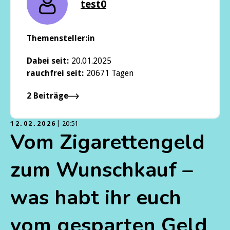
test0
Themensteller:in
Dabei seit:
20.01.2025
rauchfrei seit:
20671 Tagen
2 Beiträge
12.02.2026
20:51
Vom Zigarettengeld
zum Wunschkauf –
was habt ihr euch
vom gesparten Geld