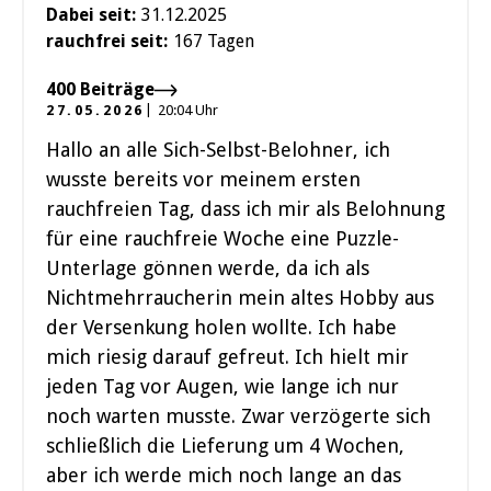
Dabei seit:
31.12.2025
rauchfrei seit:
167 Tagen
400 Beiträge
27.05.2026
20:04 Uhr
Hallo an alle Sich-Selbst-Belohner, ich
wusste bereits vor meinem ersten
rauchfreien Tag, dass ich mir als Belohnung
für eine rauchfreie Woche eine Puzzle-
Unterlage gönnen werde, da ich als
Nichtmehrraucherin mein altes Hobby aus
der Versenkung holen wollte. Ich habe
mich riesig darauf gefreut. Ich hielt mir
jeden Tag vor Augen, wie lange ich nur
noch warten musste. Zwar verzögerte sich
schließlich die Lieferung um 4 Wochen,
aber ich werde mich noch lange an das