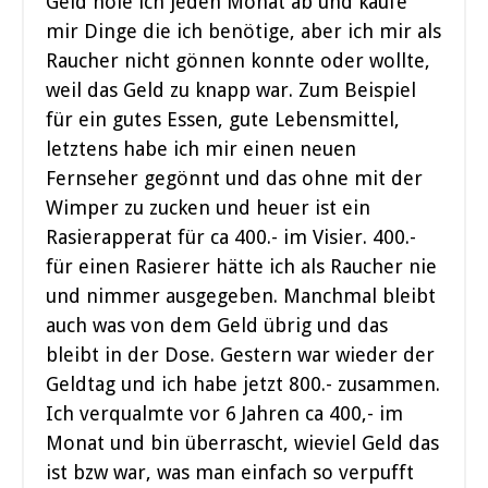
Geld hole ich jeden Monat ab und kaufe
mir Dinge die ich benötige, aber ich mir als
Raucher nicht gönnen konnte oder wollte,
weil das Geld zu knapp war. Zum Beispiel
für ein gutes Essen, gute Lebensmittel,
letztens habe ich mir einen neuen
Fernseher gegönnt und das ohne mit der
Wimper zu zucken und heuer ist ein
Rasierapperat für ca 400.- im Visier. 400.-
für einen Rasierer hätte ich als Raucher nie
und nimmer ausgegeben. Manchmal bleibt
auch was von dem Geld übrig und das
bleibt in der Dose. Gestern war wieder der
Geldtag und ich habe jetzt 800.- zusammen.
Ich verqualmte vor 6 Jahren ca 400,- im
Monat und bin überrascht, wieviel Geld das
ist bzw war, was man einfach so verpufft