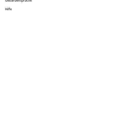
Gebärdensprache
Hilfe