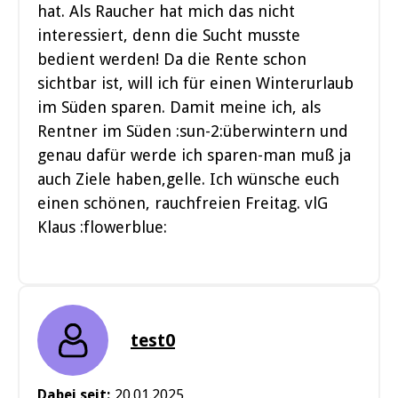
hat. Als Raucher hat mich das nicht
interessiert, denn die Sucht musste
bedient werden! Da die Rente schon
sichtbar ist, will ich für einen Winterurlaub
im Süden sparen. Damit meine ich, als
Rentner im Süden :sun-2:überwintern und
genau dafür werde ich sparen-man muß ja
auch Ziele haben,gelle. Ich wünsche euch
einen schönen, rauchfreien Freitag. vlG
Klaus :flowerblue:
test0
Dabei seit:
20.01.2025