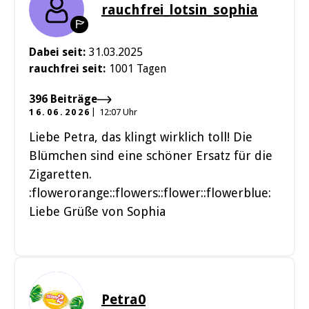
rauchfrei_lotsin_sophia
Dabei seit:
31.03.2025
rauchfrei seit:
1001 Tagen
396 Beiträge
16.06.2026
12:07 Uhr
Liebe Petra, das klingt wirklich toll! Die
Blümchen sind eine schöner Ersatz für die
Zigaretten.
:flowerorange::flowers::flower::flowerblue:
Liebe Grüße von Sophia
Petra0