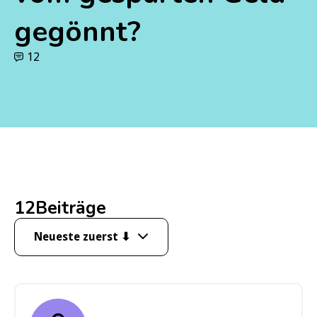
gegönnt?
12
12
Beiträge
Neueste zuerst ⬇
Neueste zuerst ⬇
Älteste zuerst ⬆