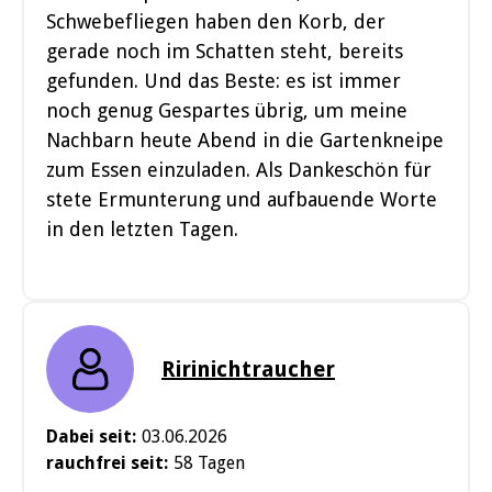
Schwebefliegen haben den Korb, der
gerade noch im Schatten steht, bereits
gefunden. Und das Beste: es ist immer
noch genug Gespartes übrig, um meine
Nachbarn heute Abend in die Gartenkneipe
zum Essen einzuladen. Als Dankeschön für
stete Ermunterung und aufbauende Worte
in den letzten Tagen.
Ririnichtraucher
Dabei seit:
03.06.2026
rauchfrei seit:
58 Tagen