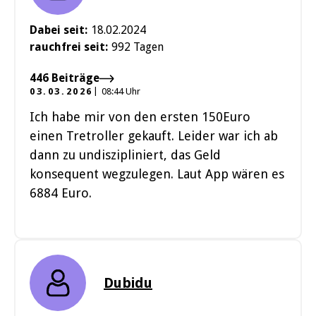
Dabei seit:
18.02.2024
rauchfrei seit:
992 Tagen
446 Beiträge
03.03.2026
08:44 Uhr
Ich habe mir von den ersten 150Euro
einen Tretroller gekauft. Leider war ich ab
dann zu undiszipliniert, das Geld
konsequent wegzulegen. Laut App wären es
6884 Euro.
Dubidu