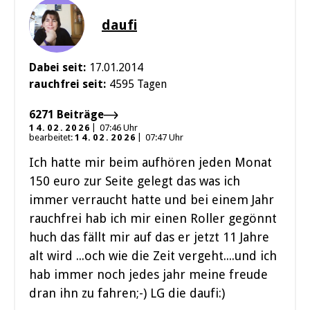
daufi
Dabei seit:
17.01.2014
rauchfrei seit:
4595 Tagen
6271 Beiträge
14.02.2026
07:46 Uhr
bearbeitet:
14.02.2026
07:47 Uhr
Ich hatte mir beim aufhören jeden Monat
150 euro zur Seite gelegt das was ich
immer verraucht hatte und bei einem Jahr
rauchfrei hab ich mir einen Roller gegönnt
huch das fällt mir auf das er jetzt 11 Jahre
alt wird ...och wie die Zeit vergeht....und ich
hab immer noch jedes jahr meine freude
dran ihn zu fahren;-) LG die daufi:)